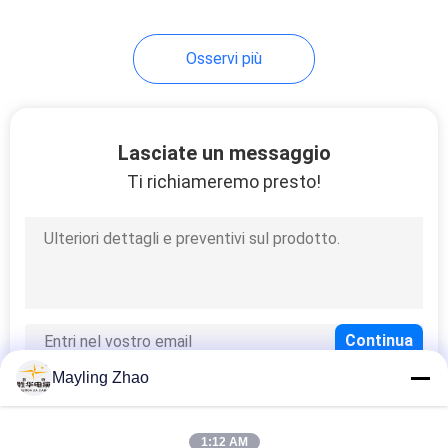
Osservi più
Lasciate un messaggio
Ti richiameremo presto!
Mayling Zhao
1:12 AM