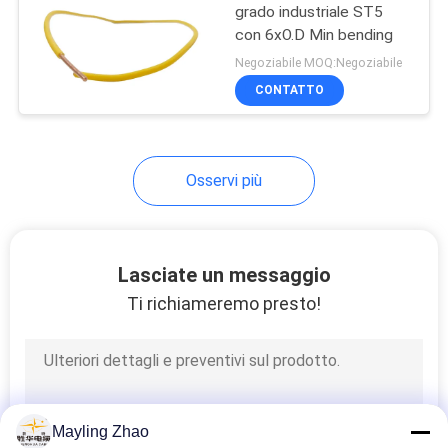
grado industriale ST5
con 6xO.D Min bending
Negoziabile MOQ:Negoziabile
CONTATTO
Osservi più
Lasciate un messaggio
Ti richiameremo presto!
Mayling Zhao